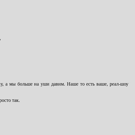
?
у, а мы больше на уши давим. Наше то есть ваше, реал-шоу
росто так.